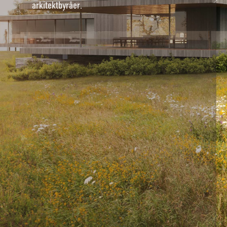
arkitektbyråer.